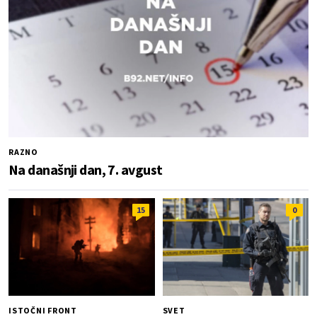
RAZNO
Na današnji dan, 7. avgust
15
0
ISTOČNI FRONT
SVET