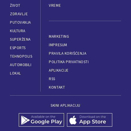
ŽIVOT
VREME
ZDRAVLJE
PUTOVANJA
KULTURA
MARKETING
SUPERŽENA
IMPRESUM
ESPORTS
PRAVILA KORIŠĆENJA
TEHNOPOLIS
POLITIKA PRIVATNOSTI
AUTOMOBILI
APLIKACIJE
LOKAL
RSS
KONTAKT
SKINI APLIKACIJU