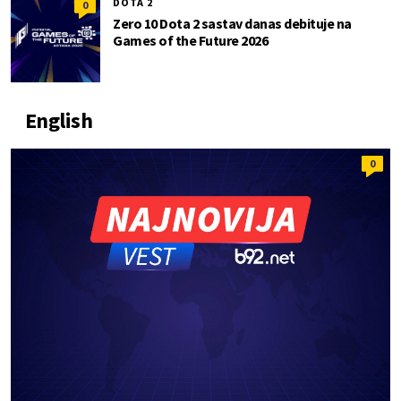
DOTA 2
0
Zero 10 Dota 2 sastav danas debituje na
Games of the Future 2026
English
0