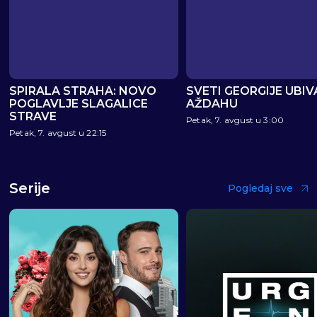
SPIRALA STRAHA: NOVO
SVETI GEORGIJE UBIV
POGLAVLJE SLAGALICE
AŽDAHU
STRAVE
Petak, 7. avgust u 3:00
Petak, 7. avgust u 22:15
Serije
Pogledaj sve