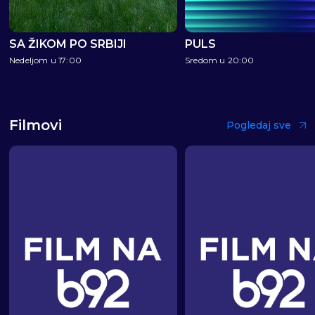
SA ŽIKOM PO SRBIJI
PULS
Nedeljom u 17:00
Sredom u 20:00
Filmovi
Pogledaj sve