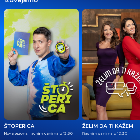
Izdvajamo
ŠTOPERICA
ŽELIM DA TI KAŽEM
Nova sezona, radnim danima u 13:30
Radnim danima u 10:30