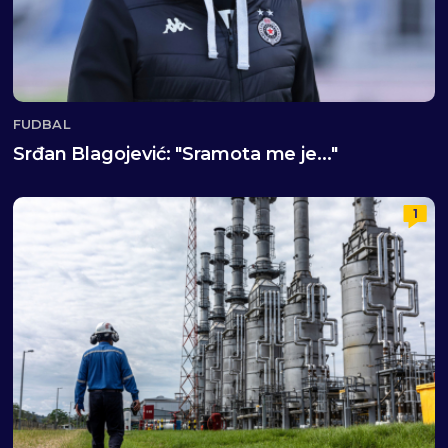
FUDBAL
Srđan Blagojević: "Sramota me je..."
1