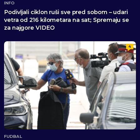
INFO
Podivljali ciklon ruši sve pred sobom – udari
vetra od 216 kilometara na sat; Spremaju se
za najgore VIDEO
4
FUDBAL