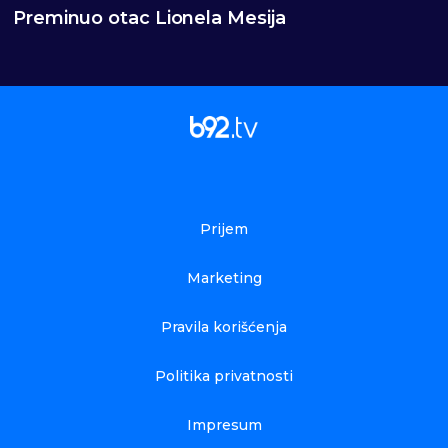
Preminuo otac Lionela Mesija
Prijem
Marketing
Pravila korišćenja
Politika privatnosti
Impresum