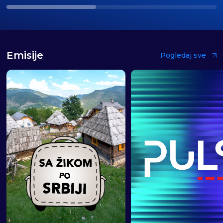
Emisije
Pogledaj sve