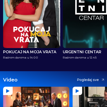
POKUCAJ NA MOJA VRATA
URGENTNI CENTAR
Radnim danima u 14:00
Radnim danima u 12:45
Video
Pogledaj sve