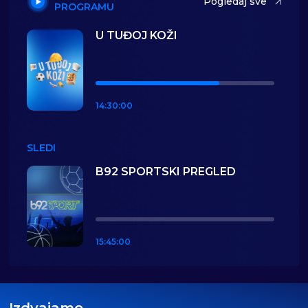
Pogledaj sve
PROGRAMU
U TUĐOJ KOŽI
14:30:00
SLEDI
B92 SPORTSKI PREGLED
15:45:00