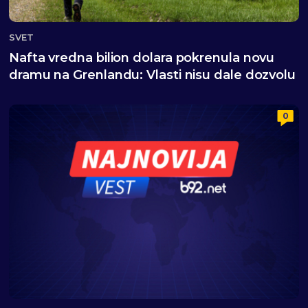
SVET
Nafta vredna bilion dolara pokrenula novu
dramu na Grenlandu: Vlasti nisu dale dozvolu
0