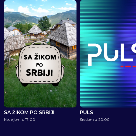
SA ŽIKOM PO SRBIJI
PULS
Nedeljom u 17:00
Sredom u 20:00