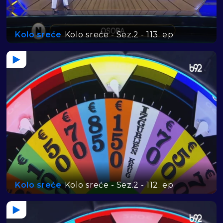
Kolo sreće
Kolo sreće - Sez.2 - 113. ep
Kolo sreće
Kolo sreće - Sez.2 - 112. ep