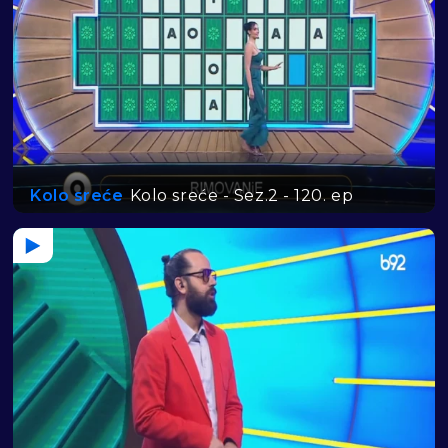
Kolo sreće
Kolo sreće - Sez.2 - 120. ep