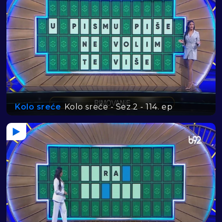
Kolo sreće
Kolo sreće - Sez.2 - 114. ep