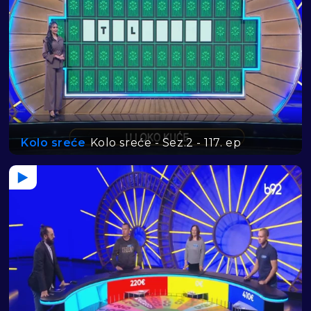
Kolo sreće
Kolo sreće - Sez.2 - 117. ep