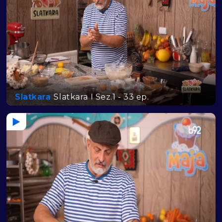
Slatkara
Slatkara I Sez.1 - 33 ep.