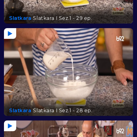
Slatkara
Slatkara I Sez.1 - 29 ep.
Slatkara
Slatkara I Sez.1 - 28 ep.