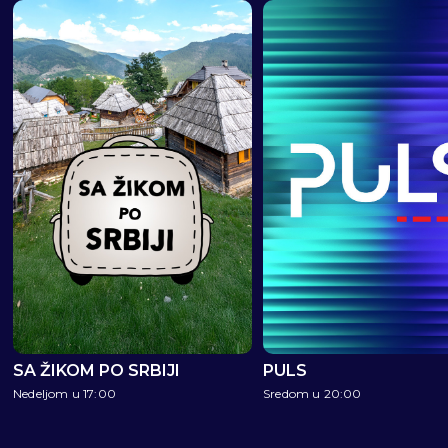
SA ŽIKOM PO SRBIJI
PULS
Nedeljom u 17:00
Sredom u 20:00