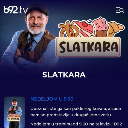
SLATKARA
NEDELJOM U 9:30
Upoznali ste ga kao paklenog kuvara, a sada
nam se predstavlja u drugačijem svetlu.
Nedeljom u treminu od 9:30 na televiziji B92