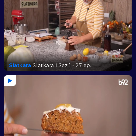
Slatkara
Slatkara I Sez.1 - 27 ep.