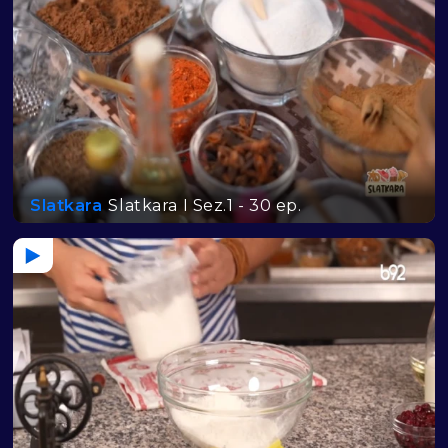
Slatkara
Slatkara I Sez.1 - 30 ep.