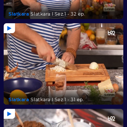
Slatkara
Slatkara I Sez.1 - 32 ep.
Slatkara
Slatkara I Sez.1 - 31 ep.