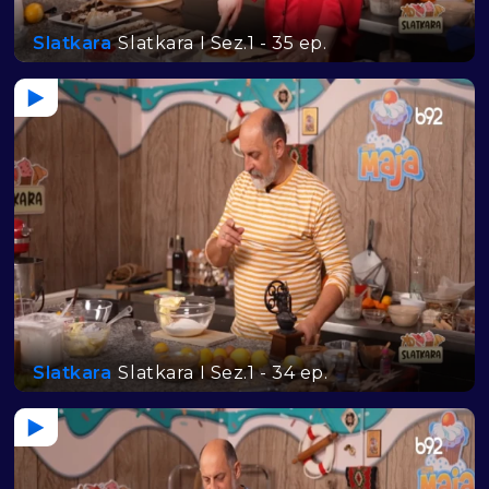
Slatkara
Slatkara I Sez.1 - 35 ep.
Slatkara
Slatkara I Sez.1 - 34 ep.