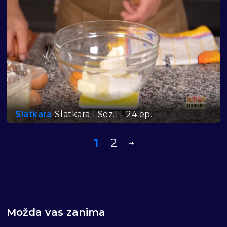
Slatkara
Slatkara I Sez.1 - 24 ep.
1
2
Možda vas zanima