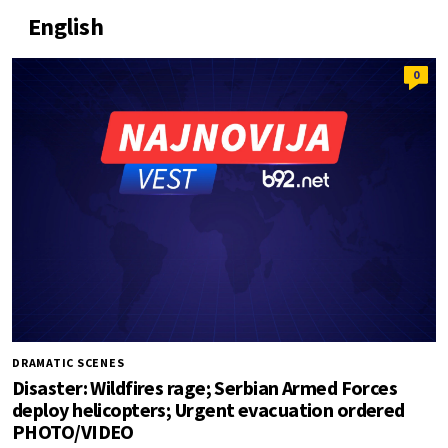
English
0
DRAMATIC SCENES
Disaster: Wildfires rage; Serbian Armed Forces
deploy helicopters; Urgent evacuation ordered
PHOTO/VIDEO