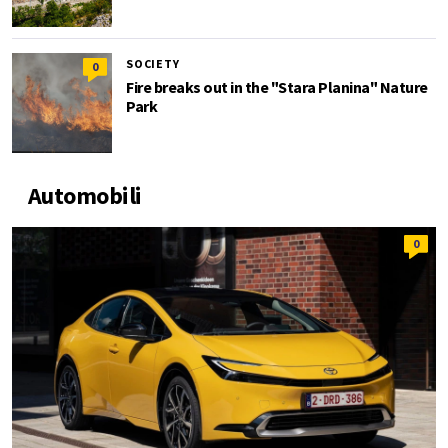
SOCIETY
0
Fire breaks out in the "Stara Planina" Nature
Park
Automobili
0