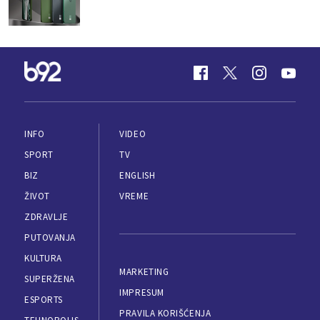
INFO
VIDEO
SPORT
TV
BIZ
ENGLISH
ŽIVOT
VREME
ZDRAVLJE
PUTOVANJA
KULTURA
MARKETING
SUPERŽENA
IMPRESUM
ESPORTS
PRAVILA KORIŠĆENJA