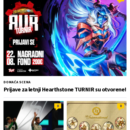
DOMAĆA SCENA
Prijave za letnji Hearthstone TURNIR su otvorene!
0
0