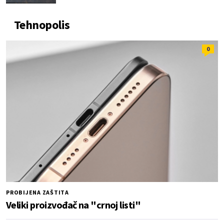
Tehnopolis
0
PROBIJENA ZAŠTITA
Veliki proizvođač na "crnoj listi"