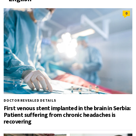
0
DOCTOR REVEALED DETAILS
First venous stent implanted in the brain in Serbia:
Patient suffering from chronic headaches is
recovering