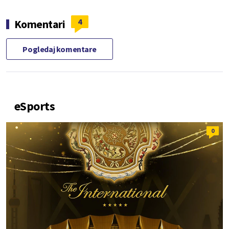
4
Komentari
Pogledaj komentare
eSports
0