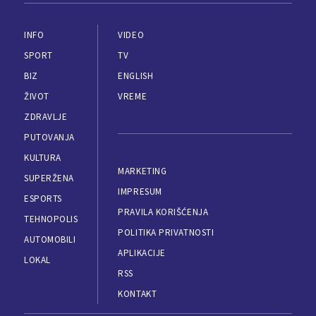
INFO
VIDEO
SPORT
TV
BIZ
ENGLISH
ŽIVOT
VREME
ZDRAVLJE
PUTOVANJA
KULTURA
MARKETING
SUPERŽENA
IMPRESUM
ESPORTS
PRAVILA KORIŠĆENJA
TEHNOPOLIS
POLITIKA PRIVATNOSTI
AUTOMOBILI
APLIKACIJE
LOKAL
RSS
KONTAKT