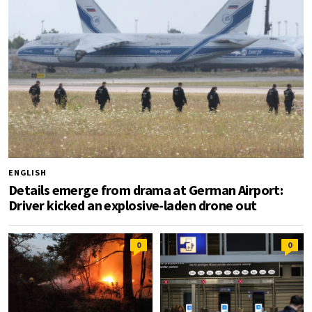
ENGLISH
Details emerge from drama at German Airport:
Driver kicked an explosive-laden drone out
0
0