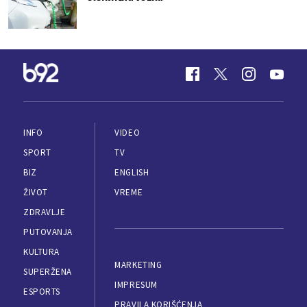
INFO
VIDEO
SPORT
TV
BIZ
ENGLISH
ŽIVOT
VREME
ZDRAVLJE
PUTOVANJA
KULTURA
MARKETING
SUPERŽENA
IMPRESUM
ESPORTS
PRAVILA KORIŠĆENJA