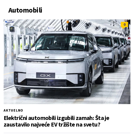
Automobili
0
AKTUELNO
Električni automobili izgubili zamah: Šta je
zaustavilo najveće EV tržište na svetu?