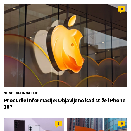
0
NOVE INFORMACIJE
Procurile informacije: Objavljeno kad stiže iPhone
18?
1
0