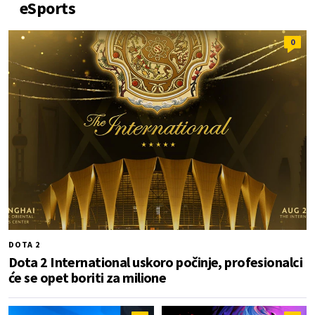
eSports
0
DOTA 2
Dota 2 International uskoro počinje, profesionalci
će se opet boriti za milione