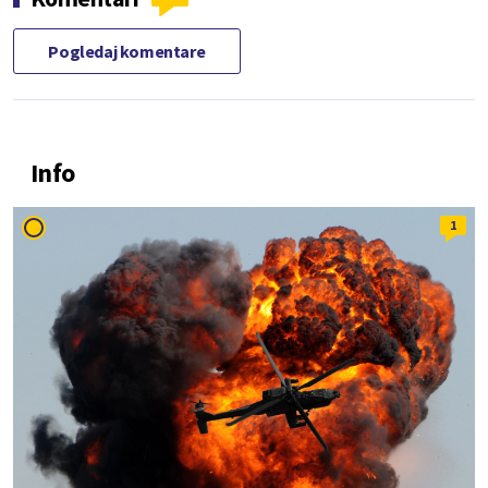
Pogledaj komentare
Info
1