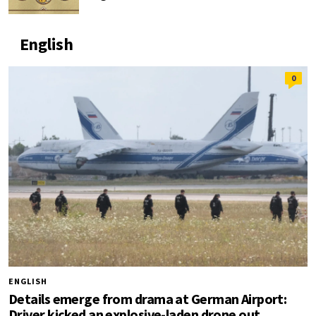
English
0
ENGLISH
Details emerge from drama at German Airport:
Driver kicked an explosive-laden drone out