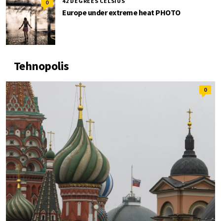
42 DEGREES CELSIUS
0
Europe under extreme heat PHOTO
Tehnopolis
0