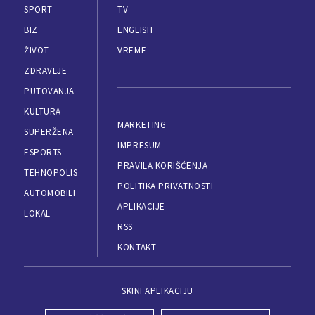
SPORT
TV
BIZ
ENGLISH
ŽIVOT
VREME
ZDRAVLJE
PUTOVANJA
KULTURA
MARKETING
SUPERŽENA
IMPRESUM
ESPORTS
PRAVILA KORIŠĆENJA
TEHNOPOLIS
POLITIKA PRIVATNOSTI
AUTOMOBILI
APLIKACIJE
LOKAL
RSS
KONTAKT
SKINI APLIKACIJU