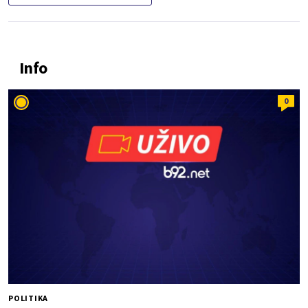
Info
0
POLITIKA