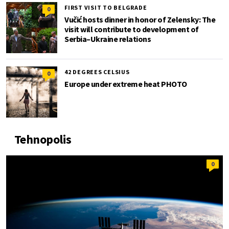
FIRST VISIT TO BELGRADE
0
Vučić hosts dinner in honor of Zelensky: The
visit will contribute to development of
Serbia–Ukraine relations
42 DEGREES CELSIUS
0
Europe under extreme heat PHOTO
Tehnopolis
0