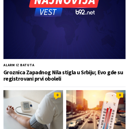
ALARM IZ BATUTA
Groznica Zapadnog Nila stigla u Srbiju; Evo gde su
registrovani prvi oboleli
0
0