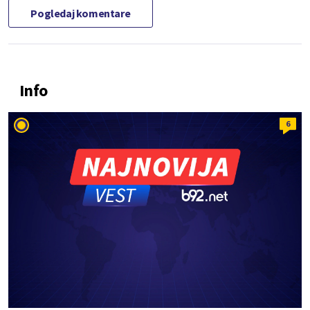
Pogledaj komentare
Info
6