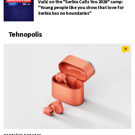
Vučić on the "Serbia Calls You 2026" camp:
"Young people like you show that love for
Serbia has no boundaries"
Tehnopolis
0