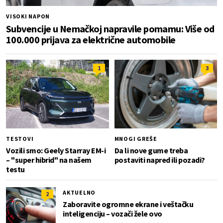
VISOKI NAPON
Subvencije u Nemačkoj napravile pomamu: Više od
100.000 prijava za električne automobile
1
3
TESTOVI
MNOGI GREŠE
Vozili smo: Geely Starray EM-i
Da li nove gume treba
– "super hibrid" na našem
postaviti napred ili pozadi?
testu
AKTUELNO
2
Zaboravite ogromne ekrane i veštačku
inteligenciju – vozači žele ovo