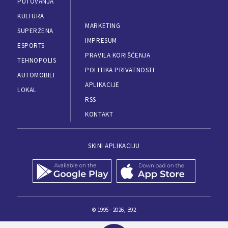
PUTOVANJA
KULTURA
MARKETING
SUPERŽENA
IMPRESUM
ESPORTS
PRAVILA KORIŠĆENJA
TEHNOPOLIS
POLITIKA PRIVATNOSTI
AUTOMOBILI
APLIKACIJE
LOKAL
RSS
KONTAKT
SKINI APLIKACIJU
© 1995 - 2026, B92