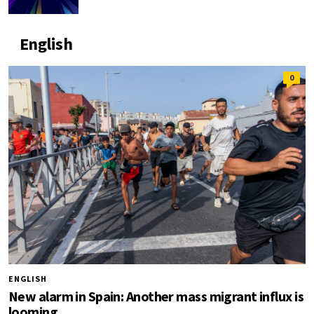
English
0
ENGLISH
New alarm in Spain: Another mass migrant influx is
looming