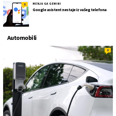
MENJA GA GEMINI
0
Google asistent nestaje iz vašeg telefona
Automobili
0