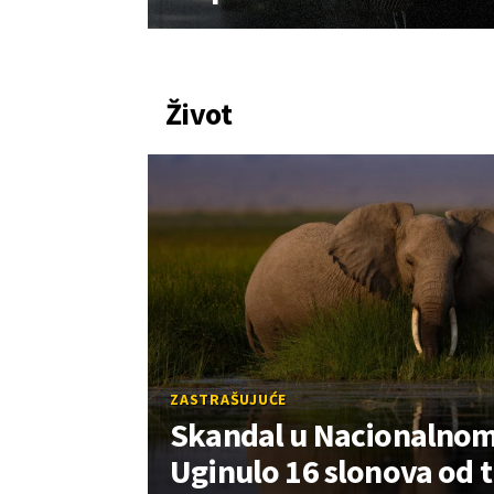
Život
ZASTRAŠUJUĆE
Skandal u Nacionalnom
Uginulo 16 slonova od 