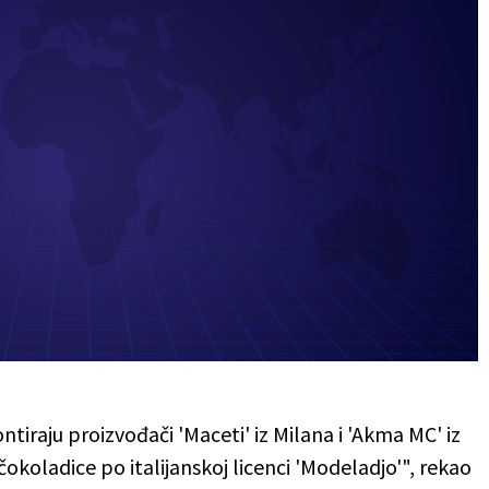
iraju proizvođači 'Maceti' iz Milana i 'Akma MC' iz
čokoladice po italijanskoj licenci 'Modeladjo'", rekao