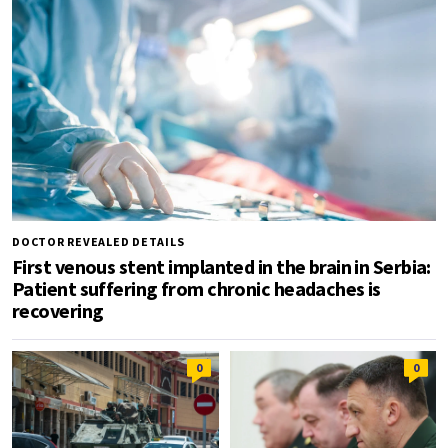
DOCTOR REVEALED DETAILS
First venous stent implanted in the brain in Serbia:
Patient suffering from chronic headaches is
recovering
0
0