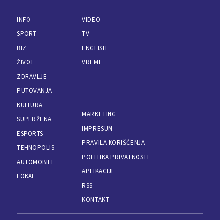
INFO
VIDEO
SPORT
TV
BIZ
ENGLISH
ŽIVOT
VREME
ZDRAVLJE
PUTOVANJA
KULTURA
MARKETING
SUPERŽENA
IMPRESUM
ESPORTS
PRAVILA KORIŠĆENJA
TEHNOPOLIS
POLITIKA PRIVATNOSTI
AUTOMOBILI
APLIKACIJE
LOKAL
RSS
KONTAKT