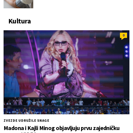
Kultura
0
ZVEZDE UDRUŽILE SNAGE
Madona i Kajli Minog objavljuju prvu zajedničku