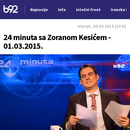
Najnovije
Info
Istočni front
Iranska kr
Nova vest
Utorak, 03.03.2015.
10:01
24 minuta sa Zoranom Kesićem -
01.03.2015.