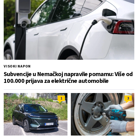
VISOKI NAPON
Subvencije u Nemačkoj napravile pomamu: Više od
100.000 prijava za električne automobile
1
3