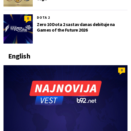
DOTA 2
0
Zero 10 Dota 2 sastav danas debituje na
Games of the Future 2026
English
0