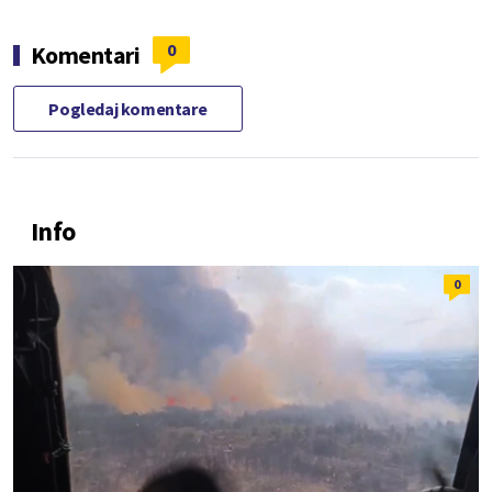
0
Komentari
Pogledaj komentare
Info
0