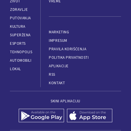
ŽIVOT
VREME
ZDRAVLJE
PUTOVANJA
KULTURA
MARKETING
SUPERŽENA
IMPRESUM
ESPORTS
PRAVILA KORIŠĆENJA
TEHNOPOLIS
POLITIKA PRIVATNOSTI
AUTOMOBILI
APLIKACIJE
LOKAL
RSS
KONTAKT
SKINI APLIKACIJU