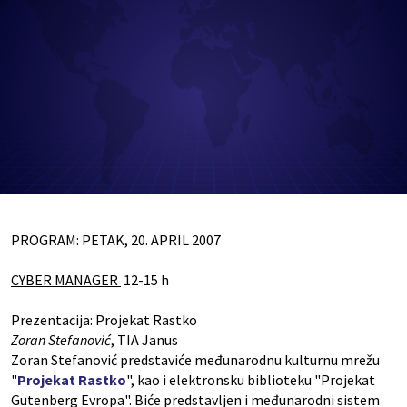
PROGRAM: PETAK, 20. APRIL 2007
CYBER MANAGER
12-15 h
Prezentacija: Projekat Rastko
Zoran Stefanović
, TIA Janus
Zoran Stefanović predstaviće međunarodnu kulturnu mrežu
"
Projekat Rastko
", kao i elektronsku biblioteku "Projekat
Gutenberg Evropa". Biće predstavljen i međunarodni sistem