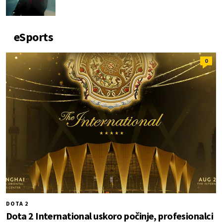
eSports
0
DOTA 2
Dota 2 International uskoro počinje, profesionalci