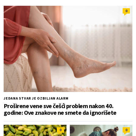
0
JEDANA STVAR JE OZBILJAN ALARM
Proširene vene sve češći problem nakon 40.
godine: Ove znakove ne smete da ignorišete
0
0