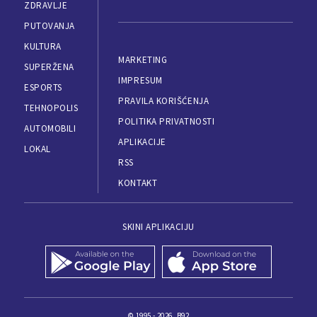
ZDRAVLJE
PUTOVANJA
KULTURA
MARKETING
SUPERŽENA
IMPRESUM
ESPORTS
PRAVILA KORIŠĆENJA
TEHNOPOLIS
POLITIKA PRIVATNOSTI
AUTOMOBILI
APLIKACIJE
LOKAL
RSS
KONTAKT
SKINI APLIKACIJU
© 1995 - 2026, B92