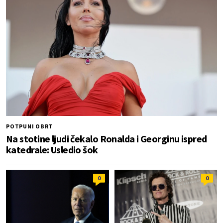
POTPUNI OBRT
Na stotine ljudi čekalo Ronalda i Georginu ispred
katedrale: Usledio šok
0
0