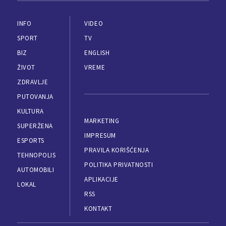
INFO
VIDEO
SPORT
TV
BIZ
ENGLISH
ŽIVOT
VREME
ZDRAVLJE
PUTOVANJA
KULTURA
MARKETING
SUPERŽENA
IMPRESUM
ESPORTS
PRAVILA KORIŠĆENJA
TEHNOPOLIS
POLITIKA PRIVATNOSTI
AUTOMOBILI
APLIKACIJE
LOKAL
RSS
KONTAKT