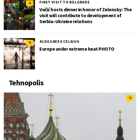
FIRST VISIT TO BELGRADE
0
Vučić hosts dinner in honor of Zelensky: The
visit will contribute to development of
Serbia–Ukraine relations
42 DEGREES CELSIUS
0
Europe under extreme heat PHOTO
Tehnopolis
0