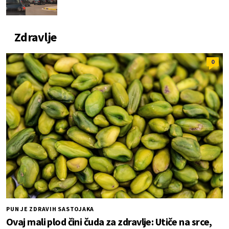
Zdravlje
0
PUN JE ZDRAVIH SASTOJAKA
Ovaj mali plod čini čuda za zdravlje: Utiče na srce,