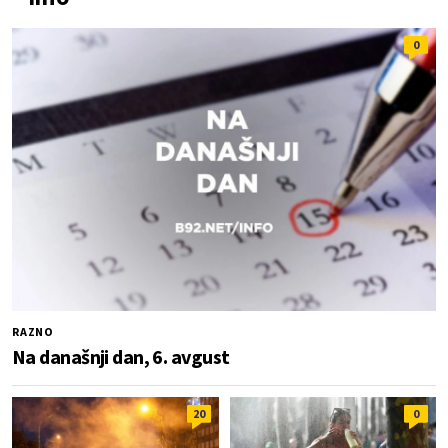
0
RAZNO
Na današnji dan, 6. avgust
20
0