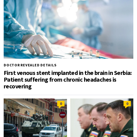
DOCTOR REVEALED DETAILS
First venous stent implanted in the brain in Serbia:
Patient suffering from chronic headaches is
recovering
0
0