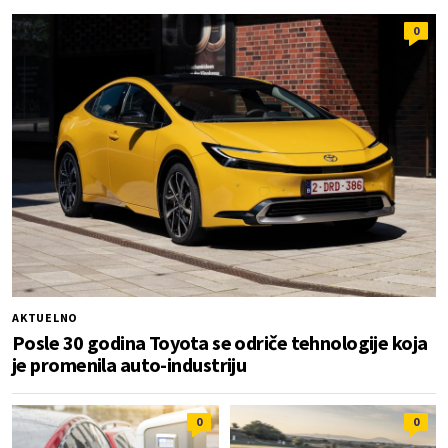
0
AKTUELNO
Posle 30 godina Toyota se odriče tehnologije koja
je promenila auto-industriju
0
0