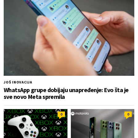
JOŠ INOVACIJA
WhatsApp grupe dobijaju unapređenje: Evo šta je
sve novo Meta spremila
0
0