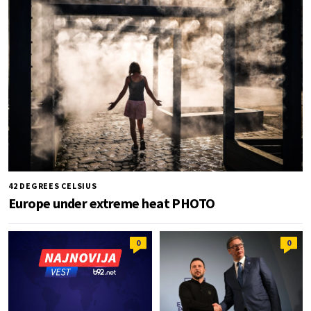
42 DEGREES CELSIUS
Europe under extreme heat PHOTO
0
0