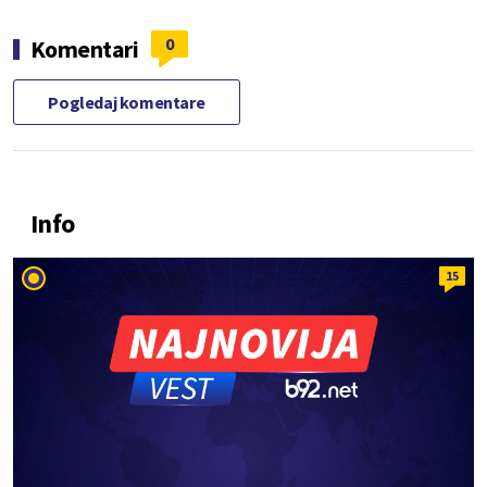
0
Komentari
Pogledaj komentare
Info
15