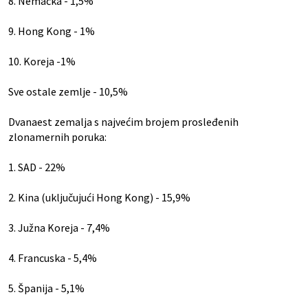
8. Nemačka - 1,5%
9. Hong Kong - 1%
10. Koreja -1%
Sve ostale zemlje - 10,5%
Dvanaest zemalja s najvećim brojem prosleđenih
zlonamernih poruka:
1. SAD - 22%
2. Kina (uključujući Hong Kong) - 15,9%
3. Južna Koreja - 7,4%
4. Francuska - 5,4%
5. Španija - 5,1%