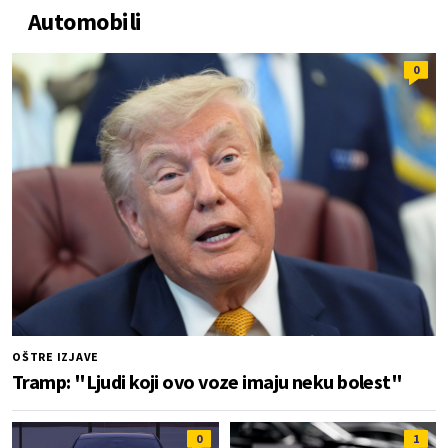
Automobili
0
OŠTRE IZJAVE
Tramp: "Ljudi koji ovo voze imaju neku bolest"
0
1