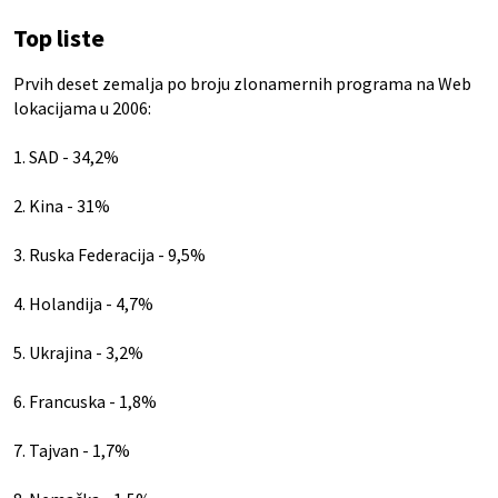
Top liste
Prvih deset zemalja po broju zlonamernih programa na Web
lokacijama u 2006:
1. SAD - 34,2%
2. Kina - 31%
3. Ruska Federacija - 9,5%
4. Holandija - 4,7%
5. Ukrajina - 3,2%
6. Francuska - 1,8%
7. Tajvan - 1,7%