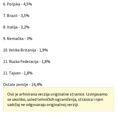
6. Poljska - 4,5%
7. Brazil - 3,5%
8. Italija - 3,2%
9. Nemačka - 3%
10. Velika Britanija - 1,9%
11. Ruska Federacija - 1,8%
11. Tajvan - 1,8%
Ostale zemlje - 24,4%
Ovo je arhivirana verzija originalne stranice. Izvinjavamo
se ukoliko, usled tehničkih ograničenja, stranica i njen
sadržaj ne odgovaraju originalnoj verziji.