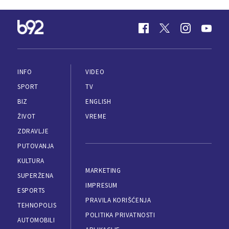
INFO
VIDEO
SPORT
TV
BIZ
ENGLISH
ŽIVOT
VREME
ZDRAVLJE
PUTOVANJA
KULTURA
MARKETING
SUPERŽENA
IMPRESUM
ESPORTS
PRAVILA KORIŠĆENJA
TEHNOPOLIS
POLITIKA PRIVATNOSTI
AUTOMOBILI