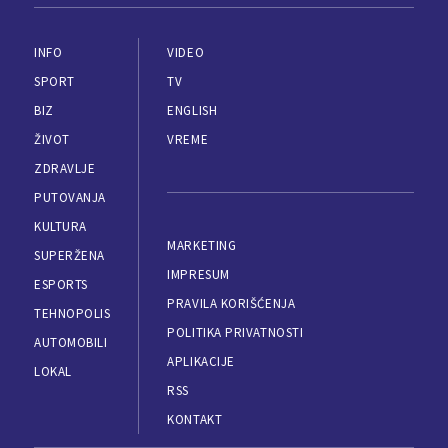
INFO
VIDEO
SPORT
TV
BIZ
ENGLISH
ŽIVOT
VREME
ZDRAVLJE
PUTOVANJA
KULTURA
MARKETING
SUPERŽENA
IMPRESUM
ESPORTS
PRAVILA KORIŠĆENJA
TEHNOPOLIS
POLITIKA PRIVATNOSTI
AUTOMOBILI
APLIKACIJE
LOKAL
RSS
KONTAKT