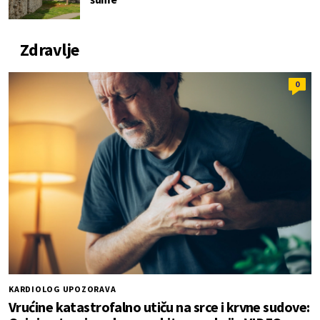
Zdravlje
0
KARDIOLOG UPOZORAVA
Vrućine katastrofalno utiču na srce i krvne sudove: