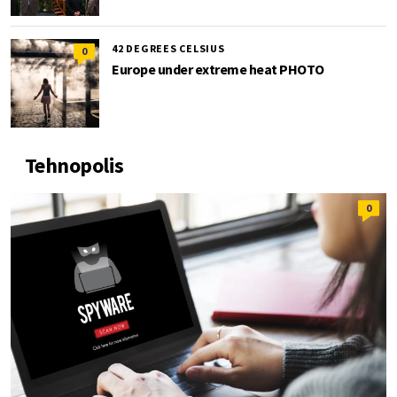
42 DEGREES CELSIUS
0
Europe under extreme heat PHOTO
Tehnopolis
0