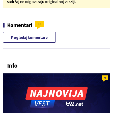
sadržaj ne odgovaraju originalnoj verziji.
0
Komentari
Pogledaj komentare
Info
0