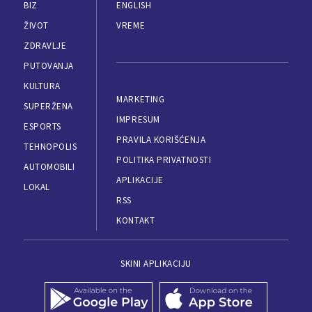
BIZ
ENGLISH
ŽIVOT
VREME
ZDRAVLJE
PUTOVANJA
KULTURA
MARKETING
SUPERŽENA
IMPRESUM
ESPORTS
PRAVILA KORIŠĆENJA
TEHNOPOLIS
POLITIKA PRIVATNOSTI
AUTOMOBILI
APLIKACIJE
LOKAL
RSS
KONTAKT
SKINI APLIKACIJU