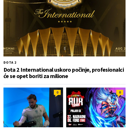
DOTA 2
Dota 2 International uskoro počinje, profesionalci
će se opet boriti za milione
0
0