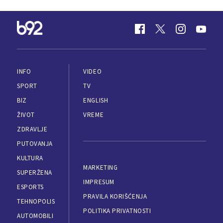
INFO
VIDEO
SPORT
TV
BIZ
ENGLISH
ŽIVOT
VREME
ZDRAVLJE
PUTOVANJA
KULTURA
MARKETING
SUPERŽENA
IMPRESUM
ESPORTS
PRAVILA KORIŠĆENJA
TEHNOPOLIS
POLITIKA PRIVATNOSTI
AUTOMOBILI