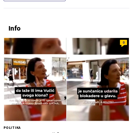
Info
0
POLITIKA