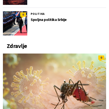
POLITIKA
0
Spoljna politika Srbije
Zdravlje
0