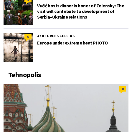
Vučić hosts dinner in honor of Zelensky: The
visit will contribute to development of
Serbia–Ukraine relations
42 DEGREES CELSIUS
0
Europe under extreme heat PHOTO
Tehnopolis
0