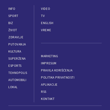
INFO
VIDEO
SPORT
TV
BIZ
ENGLISH
ŽIVOT
VREME
ZDRAVLJE
PUTOVANJA
KULTURA
MARKETING
SUPERŽENA
IMPRESUM
ESPORTS
PRAVILA KORIŠĆENJA
TEHNOPOLIS
POLITIKA PRIVATNOSTI
AUTOMOBILI
APLIKACIJE
LOKAL
RSS
KONTAKT