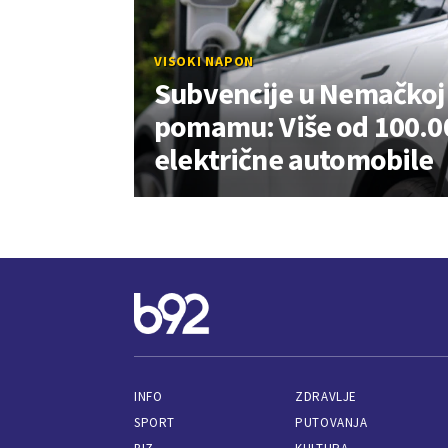
VISOKI NAPON
Subvencije u Nemačkoj
pomamu: Više od 100.00
električne automobile
INFO
ZDRAVLJE
SPORT
PUTOVANJA