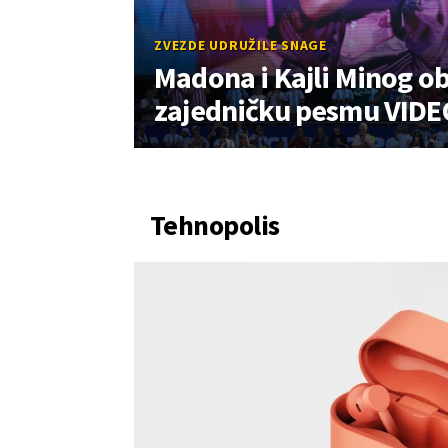
ZVEZDE UDRUŽILE SNAGE
Madona i Kajli Minog ob
zajedničku pesmu VIDE
Tehnopolis