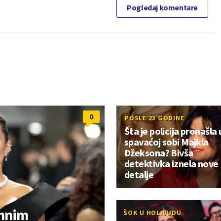
Pogledaj komentare
0
POSLE 23 GODINE
Šta je policija pronašla 
spavaćoj sobi Majkla
Džeksona? Bivša
detektivka iznela nove
detalje
imnim
ŠOK U HOLIVUDU