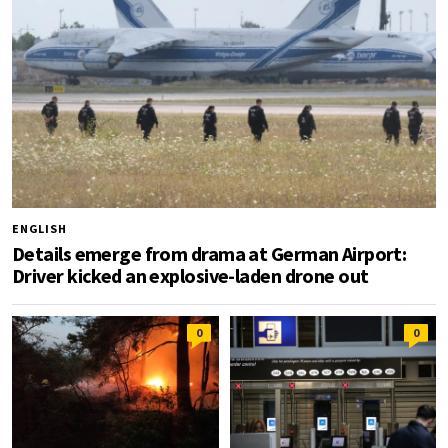
ENGLISH
Details emerge from drama at German Airport:
Driver kicked an explosive-laden drone out
0
0