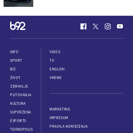
INFO
VIDEO
SPORT
TV
BIZ
ENGLISH
ŽIVOT
VREME
ZDRAVLJE
PUTOVANJA
KULTURA
MARKETING
SUPERŽENA
IMPRESUM
ESPORTS
PRAVILA KORIŠĆENJA
TEHNOPOLIS