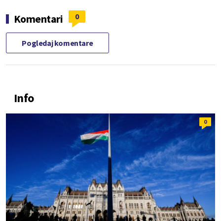
0
Komentari
Pogledaj komentare
Info
0