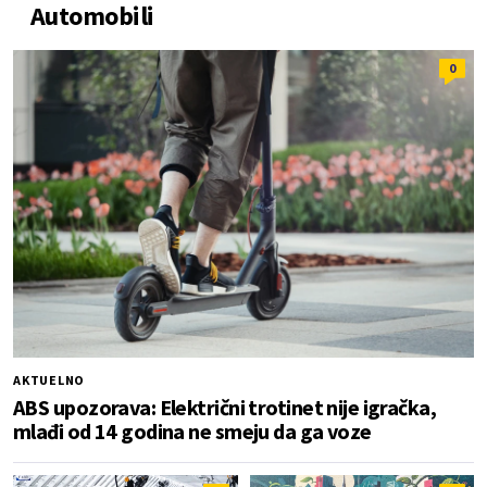
Automobili
0
AKTUELNO
ABS upozorava: Električni trotinet nije igračka,
mlađi od 14 godina ne smeju da ga voze