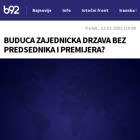
Najnovije
Info
Istočni front
Iranska kr
Nova vest
Petak, 22.02.2002.
19:00
BUDUCA ZAJEDNICKA DRZAVA BEZ
PREDSEDNIKA I PREMIJERA?