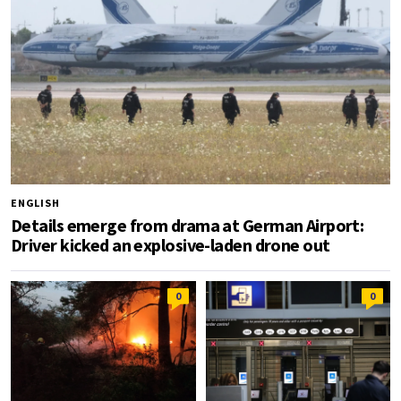
ENGLISH
Details emerge from drama at German Airport:
Driver kicked an explosive-laden drone out
0
0