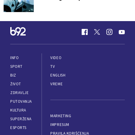
INFO
VIDEO
SPORT
TV
BIZ
ENGLISH
ŽIVOT
VREME
ZDRAVLJE
PUTOVANJA
KULTURA
MARKETING
SUPERŽENA
IMPRESUM
ESPORTS
PRAVILA KORIŠĆENJA