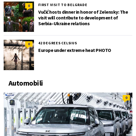
FIRST VISIT TO BELGRADE
0
Vučić hosts dinner in honor of Zelensky: The
visit will contribute to development of
Serbia–Ukraine relations
42 DEGREES CELSIUS
0
Europe under extreme heat PHOTO
Automobili
0