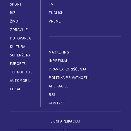
SPORT
TV
BIZ
ENGLISH
ŽIVOT
VREME
ZDRAVLJE
PUTOVANJA
KULTURA
MARKETING
SUPERŽENA
IMPRESUM
ESPORTS
PRAVILA KORIŠĆENJA
TEHNOPOLIS
POLITIKA PRIVATNOSTI
AUTOMOBILI
APLIKACIJE
LOKAL
RSS
KONTAKT
SKINI APLIKACIJU