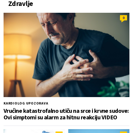
Zdravlje
0
KARDIOLOG UPOZORAVA
Vrućine katastrofalno utiču na srce i krvne sudove:
Ovi simptomi su alarm za hitnu reakciju VIDEO