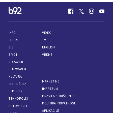
INFO
VIDEO
SPORT
TV
BIZ
ENGLISH
ŽIVOT
VREME
ZDRAVLJE
PUTOVANJA
KULTURA
MARKETING
SUPERŽENA
IMPRESUM
ESPORTS
PRAVILA KORIŠĆENJA
TEHNOPOLIS
POLITIKA PRIVATNOSTI
AUTOMOBILI
APLIKACIJE