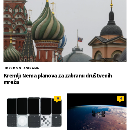
UPRKOS GLASINAMA
Kremlj: Nema planova za zabranu društvenih
mreža
0
4