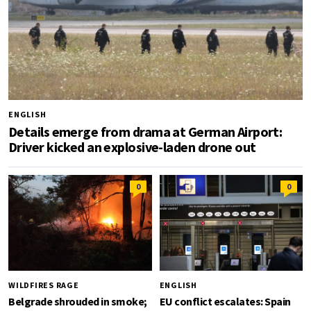
ENGLISH
Details emerge from drama at German Airport:
Driver kicked an explosive-laden drone out
0
0
WILDFIRES RAGE
ENGLISH
Belgrade shrouded in smoke;
EU conflict escalates: Spain