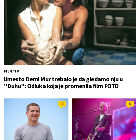
FILM/TV
Umesto Demi Mur trebalo je da gledamo nju u
"Duhu": Odluka koja je promenila film FOTO
0
0