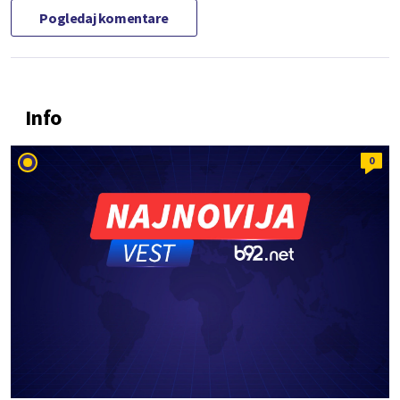
Pogledaj komentare
Info
0