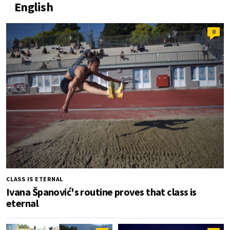
English
0
CLASS IS ETERNAL
Ivana Španović's routine proves that class is
eternal