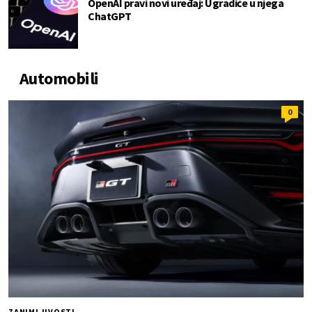
OpenAI pravi novi uređaj: Ugradiće u njega
ChatGPT
Automobili
0
ZANIMLJIVOSTI