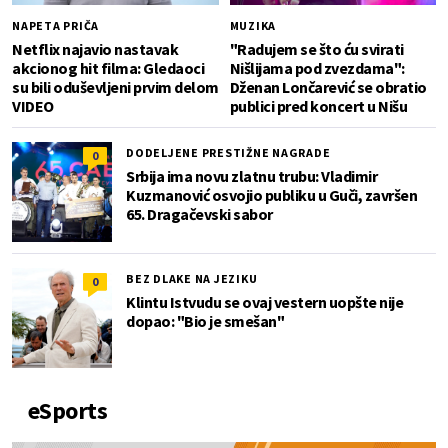
NAPETA PRIČA
MUZIKA
Netflix najavio nastavak
"Radujem se što ću svirati
akcionog hit filma: Gledaoci
Nišlijama pod zvezdama":
su bili oduševljeni prvim delom
Dženan Lončarević se obratio
VIDEO
publici pred koncert u Nišu
DODELJENE PRESTIŽNE NAGRADE
0
Srbija ima novu zlatnu trubu: Vladimir
Kuzmanović osvojio publiku u Guči, završen
65. Dragačevski sabor
BEZ DLAKE NA JEZIKU
0
Klintu Istvudu se ovaj vestern uopšte nije
dopao: "Bio je smešan"
eSports