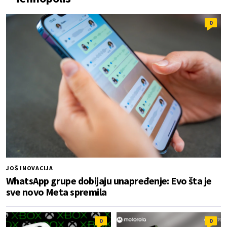
0
JOŠ INOVACIJA
WhatsApp grupe dobijaju unapređenje: Evo šta je
sve novo Meta spremila
0
0