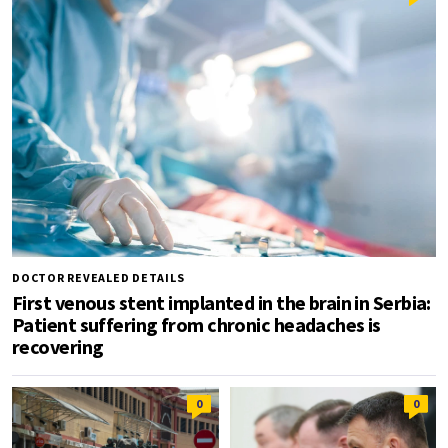
DOCTOR REVEALED DETAILS
First venous stent implanted in the brain in Serbia:
Patient suffering from chronic headaches is
recovering
0
0