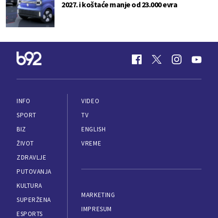
2027. i koštaće manje od 23.000 evra
INFO
VIDEO
SPORT
TV
BIZ
ENGLISH
ŽIVOT
VREME
ZDRAVLJE
PUTOVANJA
KULTURA
MARKETING
SUPERŽENA
IMPRESUM
ESPORTS