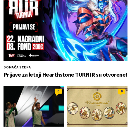
DOMAĆA SCENA
Prijave za letnji Hearthstone TURNIR su otvorene!
0
0