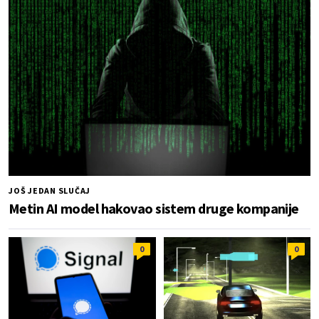
JOŠ JEDAN SLUČAJ
Metin AI model hakovao sistem druge kompanije
0
0