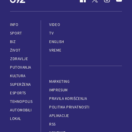
INFO
VIDEO
SPORT
TV
BIZ
ENGLISH
ŽIVOT
VREME
ZDRAVLJE
PUTOVANJA
KULTURA
MARKETING
SUPERŽENA
IMPRESUM
ESPORTS
PRAVILA KORIŠĆENJA
TEHNOPOLIS
POLITIKA PRIVATNOSTI
AUTOMOBILI
APLIKACIJE
LOKAL
RSS