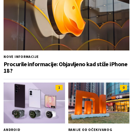
NOVE INFORMACIJE
Procurile informacije: Objavljeno kad stiže iPhone
18?
1
0
ANDROID
RANIJE OD OČEKIVANOG