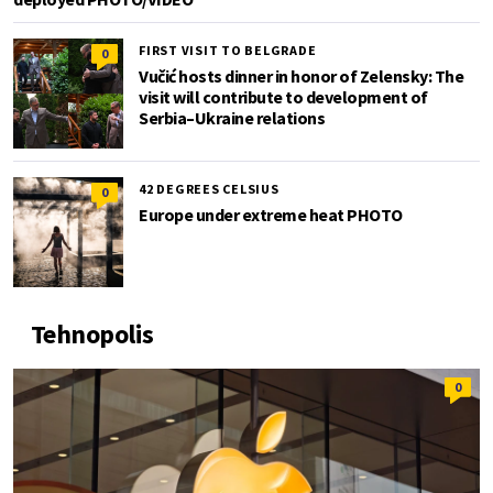
FIRST VISIT TO BELGRADE
0
Vučić hosts dinner in honor of Zelensky: The
visit will contribute to development of
Serbia–Ukraine relations
42 DEGREES CELSIUS
0
Europe under extreme heat PHOTO
Tehnopolis
0