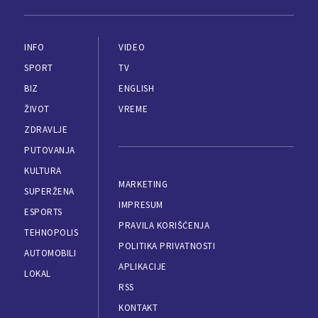
INFO
VIDEO
SPORT
TV
BIZ
ENGLISH
ŽIVOT
VREME
ZDRAVLJE
PUTOVANJA
KULTURA
MARKETING
SUPERŽENA
IMPRESUM
ESPORTS
PRAVILA KORIŠĆENJA
TEHNOPOLIS
POLITIKA PRIVATNOSTI
AUTOMOBILI
APLIKACIJE
LOKAL
RSS
KONTAKT