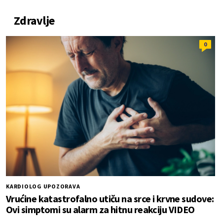
Zdravlje
0
KARDIOLOG UPOZORAVA
Vrućine katastrofalno utiču na srce i krvne sudove:
Ovi simptomi su alarm za hitnu reakciju VIDEO