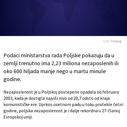
Izvor:
Tanjug
Podaci ministarstva rada Poljske pokazuju da u
zemlji trenutno ima 2,23 miliona nezaposlenih ili
oko 600 hiljada manje nego u martu minule
godine.
Nezaposlenost je u Poljskoj postepeno opadala od februara
2003, kada je dostigla najviši nivo od 20,7 odsto od kraja
komunističke ere. Uprkos osetnom padu u toku protekle četiri
godine, poljska nezaposlenost je i dalje rekordna u 27-članoj
Evropskoj uniji.