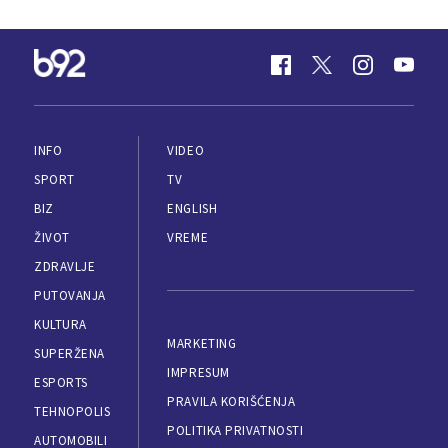
INFO
VIDEO
SPORT
TV
BIZ
ENGLISH
ŽIVOT
VREME
ZDRAVLJE
PUTOVANJA
KULTURA
MARKETING
SUPERŽENA
IMPRESUM
ESPORTS
PRAVILA KORIŠĆENJA
TEHNOPOLIS
POLITIKA PRIVATNOSTI
AUTOMOBILI