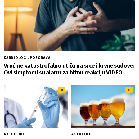
KARDIOLOG UPOZORAVA
Vrućine katastrofalno utiču na srce i krvne sudove:
Ovi simptomi su alarm za hitnu reakciju VIDEO
0
0
AKTUELNO
AKTUELNO