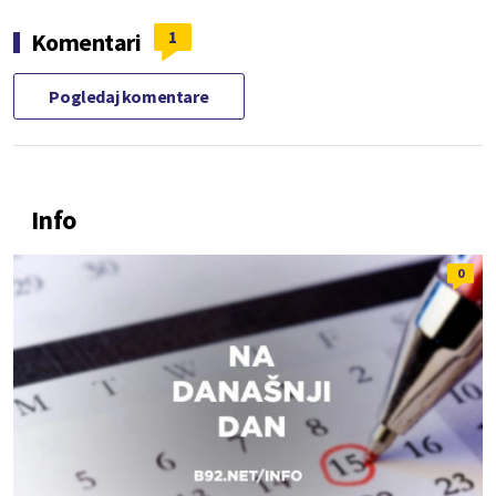
1
Komentari
Pogledaj komentare
Info
0