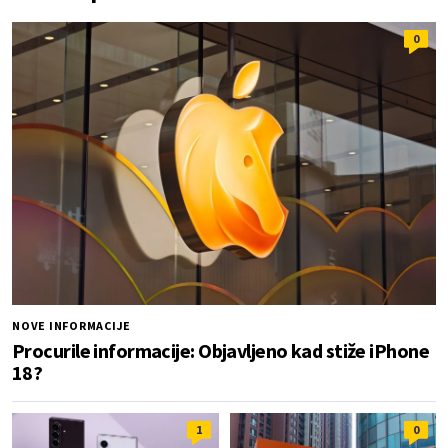
0
NOVE INFORMACIJE
Procurile informacije: Objavljeno kad stiže iPhone
18?
1
0