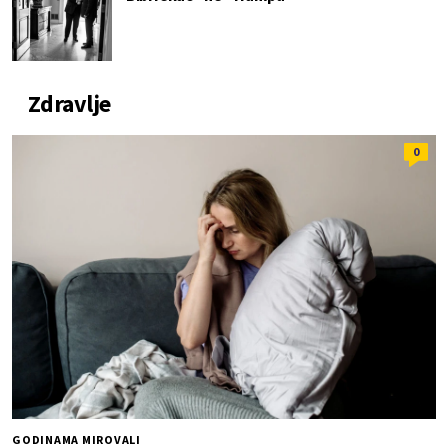
Zdravlje
0
GODINAMA MIROVALI