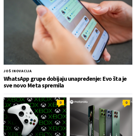
JOŠ INOVACIJA
WhatsApp grupe dobijaju unapređenje: Evo šta je
sve novo Meta spremila
0
0