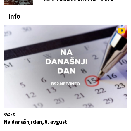
Info
0
RAZNO
Na današnji dan, 6. avgust