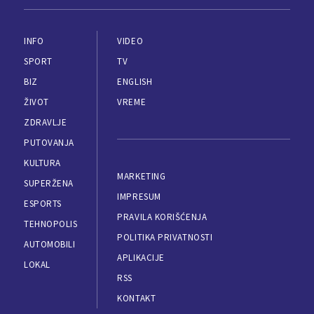
INFO
VIDEO
SPORT
TV
BIZ
ENGLISH
ŽIVOT
VREME
ZDRAVLJE
PUTOVANJA
KULTURA
MARKETING
SUPERŽENA
IMPRESUM
ESPORTS
PRAVILA KORIŠĆENJA
TEHNOPOLIS
POLITIKA PRIVATNOSTI
AUTOMOBILI
APLIKACIJE
LOKAL
RSS
KONTAKT