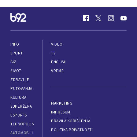
INFO
VIDEO
SPORT
TV
BIZ
ENGLISH
ŽIVOT
VREME
ZDRAVLJE
PUTOVANJA
KULTURA
MARKETING
SUPERŽENA
IMPRESUM
ESPORTS
PRAVILA KORIŠĆENJA
TEHNOPOLIS
POLITIKA PRIVATNOSTI
AUTOMOBILI