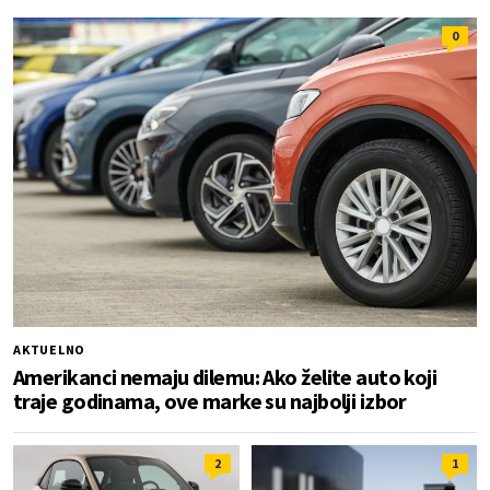
0
AKTUELNO
Amerikanci nemaju dilemu: Ako želite auto koji
traje godinama, ove marke su najbolji izbor
2
1