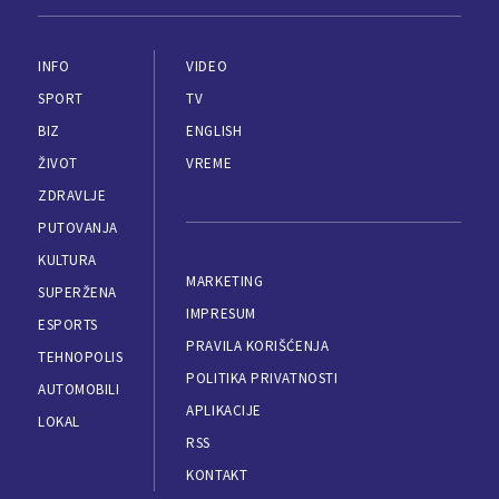
INFO
VIDEO
SPORT
TV
BIZ
ENGLISH
ŽIVOT
VREME
ZDRAVLJE
PUTOVANJA
KULTURA
MARKETING
SUPERŽENA
IMPRESUM
ESPORTS
PRAVILA KORIŠĆENJA
TEHNOPOLIS
POLITIKA PRIVATNOSTI
AUTOMOBILI
APLIKACIJE
LOKAL
RSS
KONTAKT