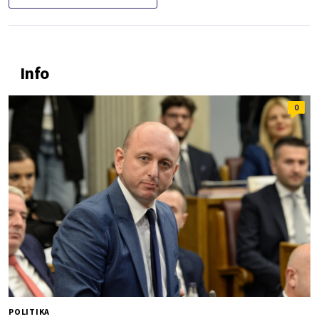
Info
0
POLITIKA