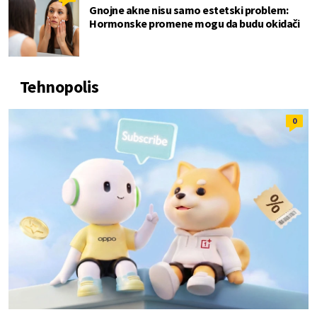
Gnojne akne nisu samo estetski problem:
Hormonske promene mogu da budu okidači
Tehnopolis
0