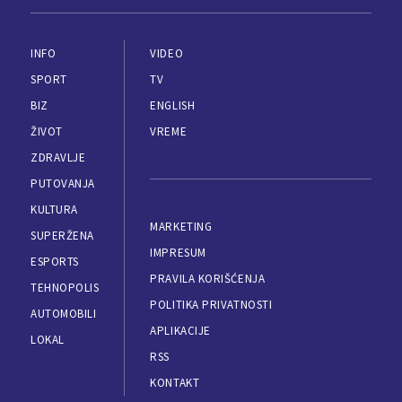
INFO
VIDEO
SPORT
TV
BIZ
ENGLISH
ŽIVOT
VREME
ZDRAVLJE
PUTOVANJA
KULTURA
MARKETING
SUPERŽENA
IMPRESUM
ESPORTS
PRAVILA KORIŠĆENJA
TEHNOPOLIS
POLITIKA PRIVATNOSTI
AUTOMOBILI
APLIKACIJE
LOKAL
RSS
KONTAKT