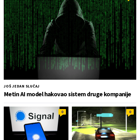
JOŠ JEDAN SLUČAJ
Metin AI model hakovao sistem druge kompanije
0
0