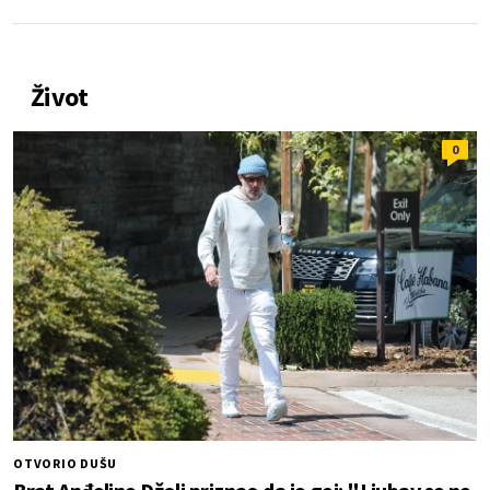
Život
0
OTVORIO DUŠU