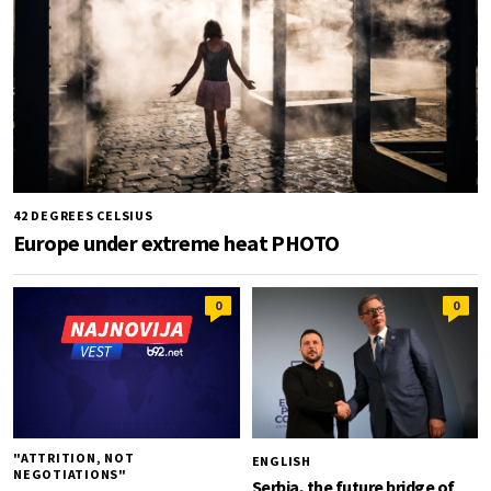
42 DEGREES CELSIUS
Europe under extreme heat PHOTO
0
0
"ATTRITION, NOT
ENGLISH
NEGOTIATIONS"
Serbia, the future bridge of