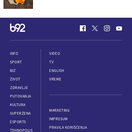
INFO
VIDEO
SPORT
TV
BIZ
ENGLISH
ŽIVOT
VREME
ZDRAVLJE
PUTOVANJA
KULTURA
MARKETING
SUPERŽENA
IMPRESUM
ESPORTS
PRAVILA KORIŠĆENJA
TEHNOPOLIS