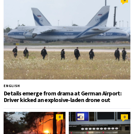
ENGLISH
Details emerge from drama at German Airport:
Driver kicked an explosive-laden drone out
0
0