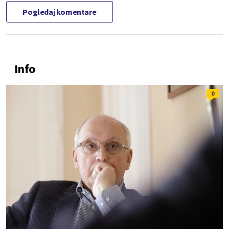
Pogledaj komentare
Info
0