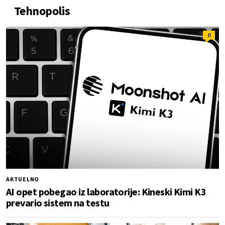
Tehnopolis
0
AKTUELNO
AI opet pobegao iz laboratorije: Kineski Kimi K3
prevario sistem na testu