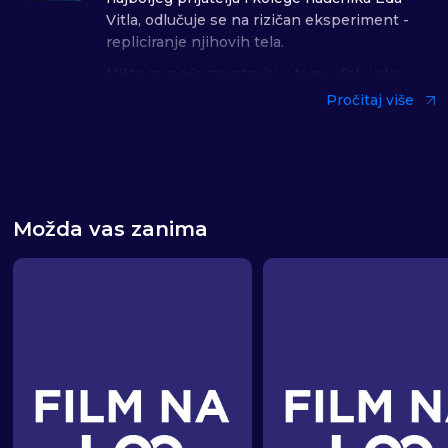
Vitla, odlučuje se na rizičan eksperiment -
repliciranje njihovih tela.
Ništa ga neće zaustaviti u tome, čak i ako
mora ići protiv policije, ali i zakona fizike.
Pročitaj više
Reditelj Džefri Nakmanof
Žanr: Naučnofantasični triler
Uloge: Kianu Rivs, Elis Iv
Možda vas zanima