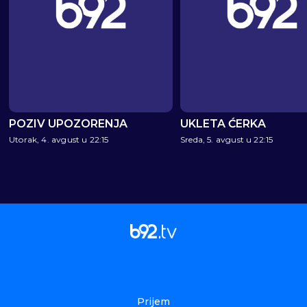
POZIV UPOZORENJA
UKLETA ĆERKA
Utorak, 4. avgust u 22:15
Sreda, 5. avgust u 22:15
Prijem