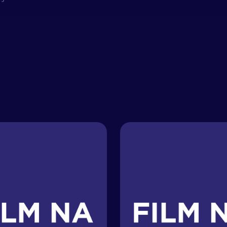
od van Dam, Dolf Lundgren, Andrej Arlovski