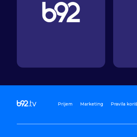
Prijem
Marketing
Pravila kori