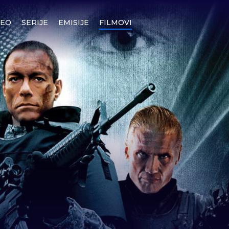
DEO
SERIJE
EMISIJE
FILMOVI