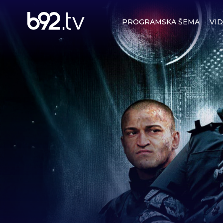
PROGRAMSKA ŠEMA
VI