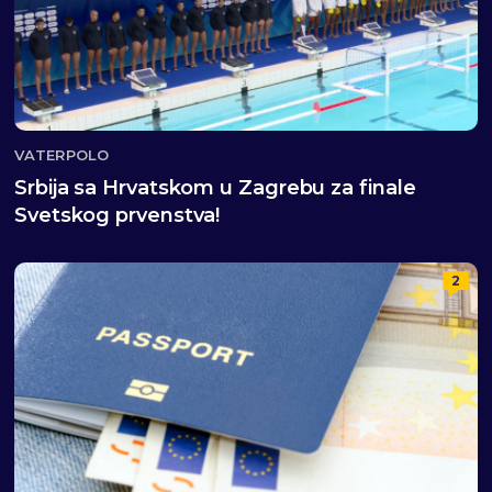
VATERPOLO
Srbija sa Hrvatskom u Zagrebu za finale
Svetskog prvenstva!
2