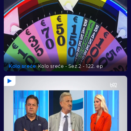
Kolo sreće
Kolo sreće - Sez.2 - 122. ep