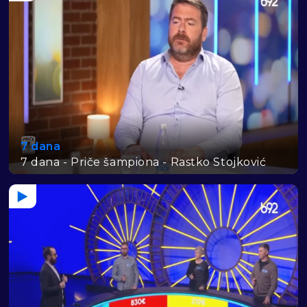
7 dana
7 dana - Priče šampiona - Rastko Stojković