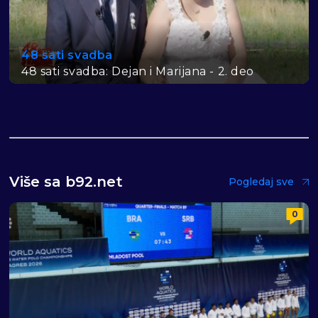
48 sati svadba
48 sati svadba: Dejan i Marijana - 2. deo
Više sa b92.net
Pogledaj sve
0