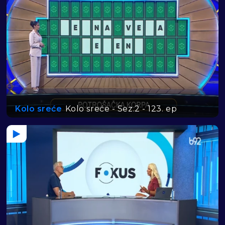
Kolo sreće
Kolo sreće - Sez.2 - 123. ep