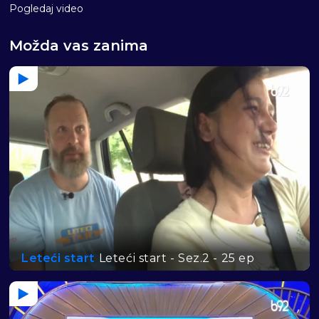
Pogledaj video
Možda vas zanima
Leteći start
Leteći start - Sez.2 - 25 ep