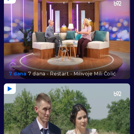
7 dana
7 dana - Restart - Milivoje Mili Čolić