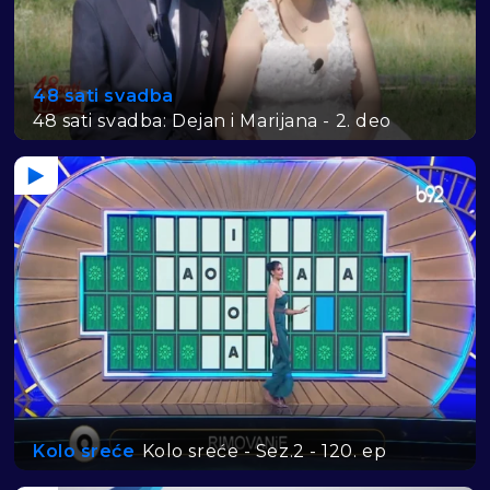
48 sati svadba
48 sati svadba: Dejan i Marijana - 2. deo
Kolo sreće
Kolo sreće - Sez.2 - 120. ep