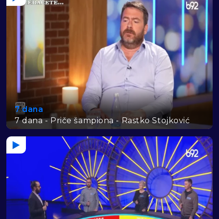
7 dana
7 dana - Priče šampiona - Rastko Stojković