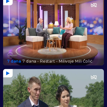
7 dana
7 dana - Restart - Milivoje Mili Čolić