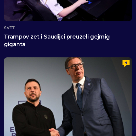
SVET
Trampov zet i Saudijci preuzeli gejmig
giganta
4