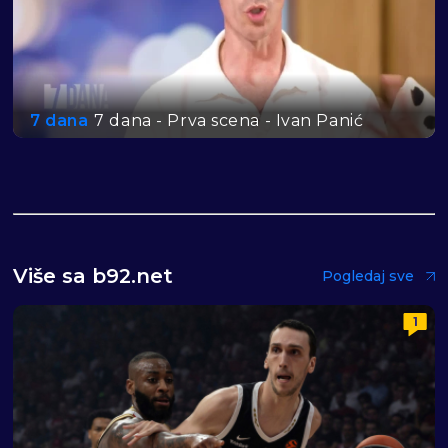
7 dana
7 dana - Prva scena - Ivan Panić
Više sa b92.net
Pogledaj sve
1