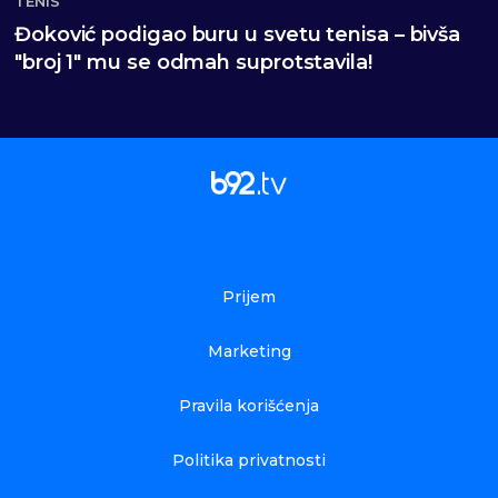
TENIS
Đoković podigao buru u svetu tenisa – bivša
"broj 1" mu se odmah suprotstavila!
Prijem
Marketing
Pravila korišćenja
Politika privatnosti