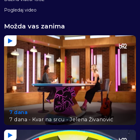
Pogledaj video
Možda vas zanima
7 dana
7 dana - Kvar na srcu - Jelena Živanović