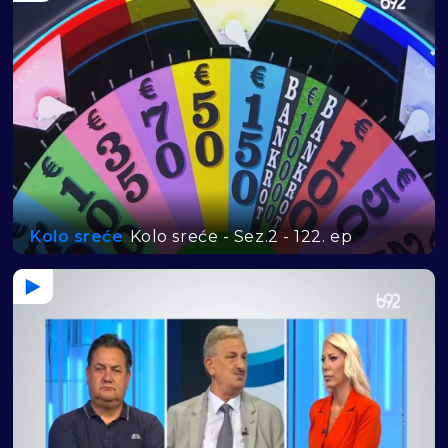
Kolo sreće
Kolo sreće - Sez.2 - 122. ep