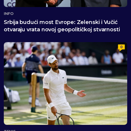
INFO
Srbija budući most Evrope: Zelenski i Vučić
otvaraju vrata novoj geopolitičkoj stvarnosti
0