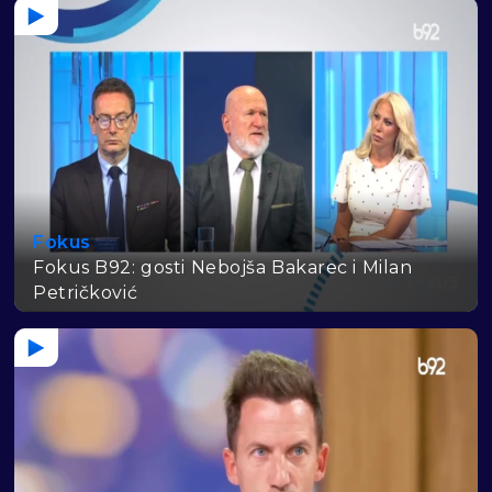
Fokus
Fokus B92: gosti Nebojša Bakarec i Milan
Petričković