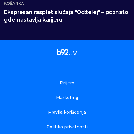
KOŠARKA
Ekspresan rasplet slučaja "Odželej" – poznato
gde nastavlja karijeru
Prijem
Marketing
Pravila korišćenja
Politika privatnosti