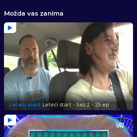
Možda vas zanima
Leteći start
Leteći start - Sez.2 - 25 ep