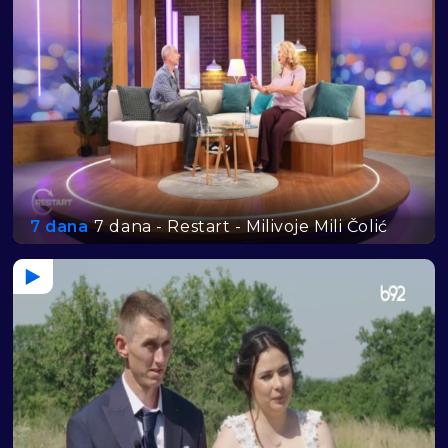
7 dana
7 dana - Restart - Milivoje Mili Čolić