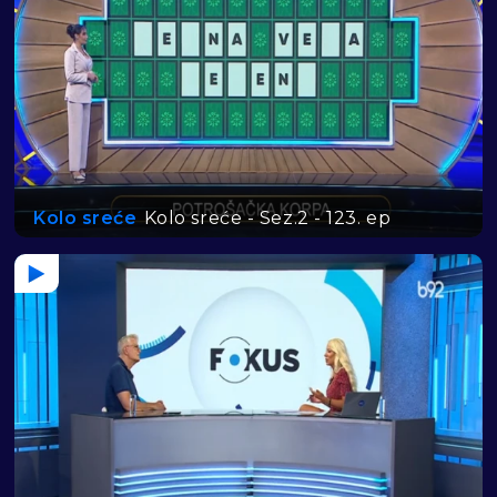
Kolo sreće
Kolo sreće - Sez.2 - 123. ep