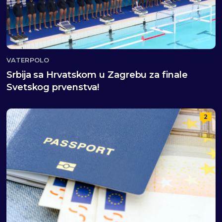
VATERPOLO
Srbija sa Hrvatskom u Zagrebu za finale
Svetskog prvenstva!
2