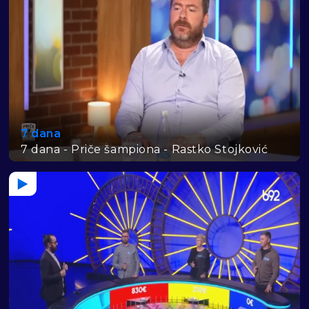
7 dana
7 dana - Priče šampiona - Rastko Stojković