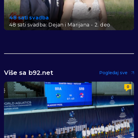
48 sati svadba
48 sati svadba: Dejan i Marijana - 2. deo
Više sa b92.net
Pogledaj sve
0