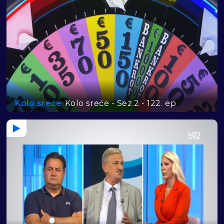
Kolo sreće
Kolo sreće - Sez.2 - 122. ep