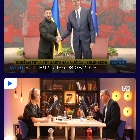
Vesti
Vesti B92 u 16h 08.08.2026.