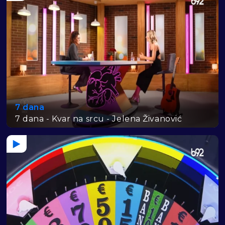
7 dana
7 dana - Kvar na srcu - Jelena Živanović