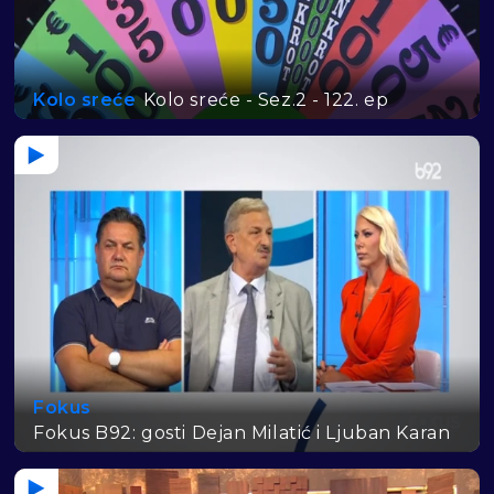
Kolo sreće
Kolo sreće - Sez.2 - 122. ep
Fokus
Fokus B92: gosti Dejan Milatić i Ljuban Karan