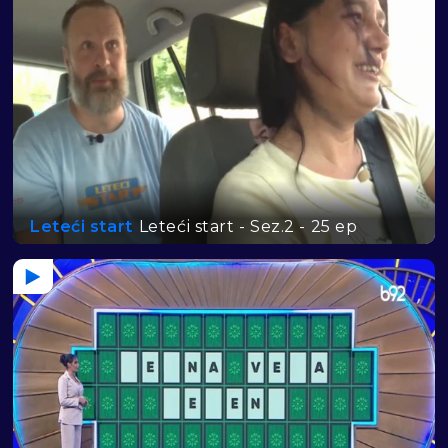
Leteći start
Leteći start - Sez.2 - 25 ep