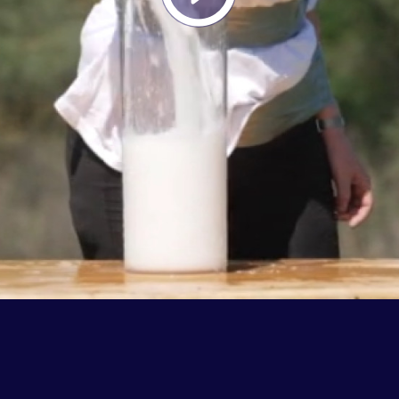
Play
Vide