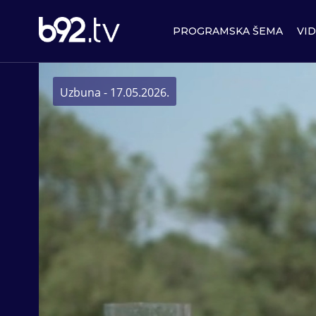
PROGRAMSKA ŠEMA
VI
Uzbuna - 17.05.2026.