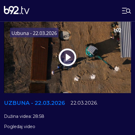
Uzbuna - 22.03.2026
Play
Vide
UZBUNA - 22.03.2026
22.03.2026.
Dužina videa: 28:58
Pogledaj video