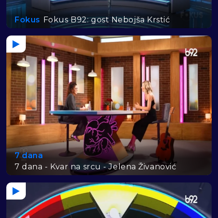
Fokus
Fokus B92: gost Nebojša Krstić
7 dana
7 dana - Kvar na srcu - Jelena Živanović