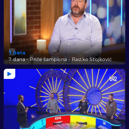
7 dana
7 dana - Priče šampiona - Rastko Stojković