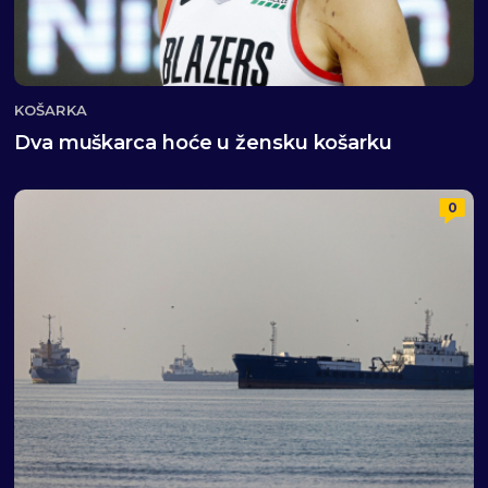
KOŠARKA
Dva muškarca hoće u žensku košarku
0