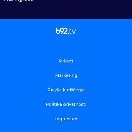
Prijem
Marketing
Pravila korišćenja
Politika privatnosti
Impresum