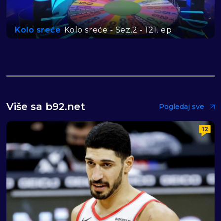
Kolo sreće
Kolo sreće - Sez.2 - 121. ep
Više sa b92.net
Pogledaj sve
12