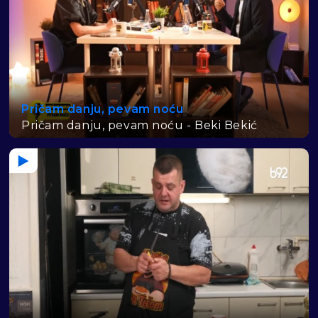
Pričam danju, pevam noću
Pričam danju, pevam noću - Beki Bekić