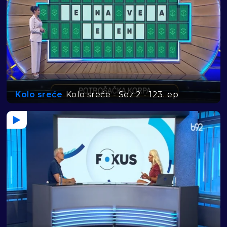
Kolo sreće
Kolo sreće - Sez.2 - 123. ep