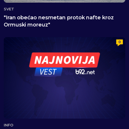
SVET
"Iran obećao nesmetan protok nafte kroz
Ormuski moreuz"
0
INFO