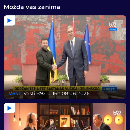
Možda vas zanima
Vesti
Vesti B92 u 16h 08.08.2026.