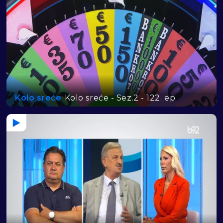
Kolo sreće
Kolo sreće - Sez.2 - 122. ep