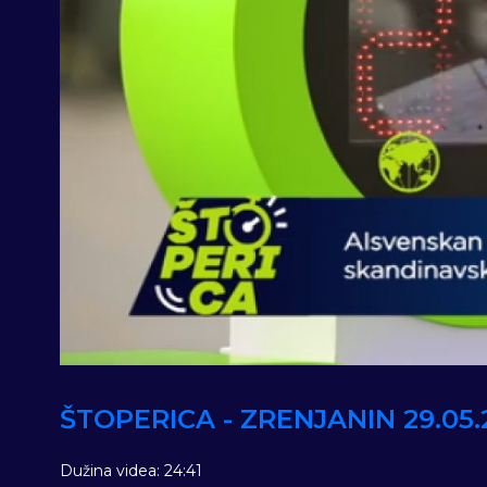
ŠTOPERICA - ZRENJANIN 29.05.
Dužina videa: 24:41