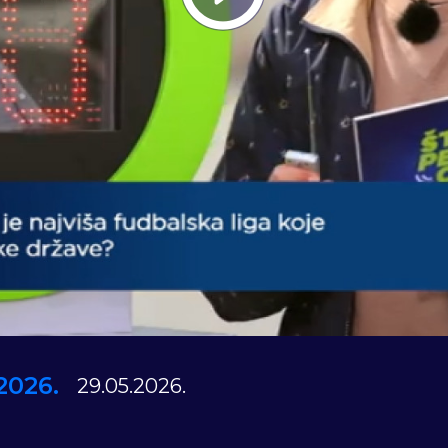
Play
Vide
2026.
29.05.2026.