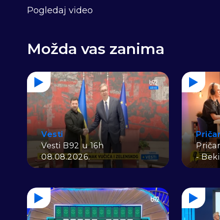
Pogledaj video
Možda vas zanima
Vesti
Priča
Vesti B92 u 16h
Priča
08.08.2026.
- Bek