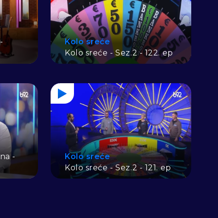
-
Kolo sreće
Kolo sreće - Sez.2 - 122. ep
na -
Kolo sreće
Kolo sreće - Sez.2 - 121. ep