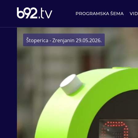
PROGRAMSKA ŠEMA
VI
Štoperica - Zrenjanin 29.05.2026.