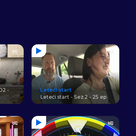
02 -
Leteći start
Leteći start - Sez.2 - 25 ep